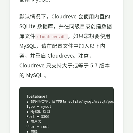
默认情况下，Cloudreve 会使用内置的
SQLite 数据库，并在同级目录创建数据
库文件
，如果您想要使用
cloudreve.db
MySQL，请在配置文件中加入以下内
容，并重启 Cloudreve。注意，
Cloudreve 只支持大于或等于 5.7 版本
的 MySQL 。
[Database]

; 数据库类型，目前支持 sqlite/mysql/mssql/postgres

Type = mysql

; MySQL 端口

Port = 3306

; 用户名

User = root

; 密码
