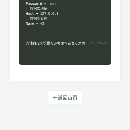
Password = root

; 数据库地址

Host = 127.0.0.1

; 数据库名称

Name = v3

其他自定义设置可参考原作者官方页面：
Cloudreve - 部署公
←
返回首页